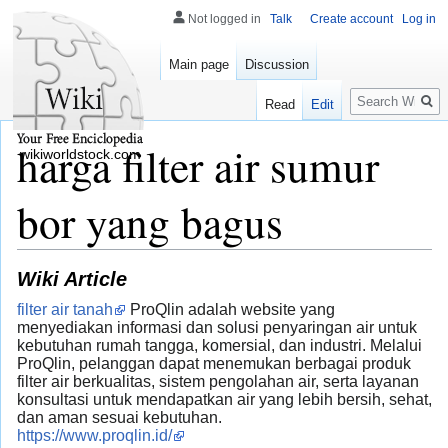
Not logged in
Talk
Create account
Log in
Main page
Discussion
Search
Read
Edit
harga filter air sumur
wikiworldstock.com
bor yang bagus
Wiki Article
filter air tanah
ProQlin adalah website yang
menyediakan informasi dan solusi penyaringan air untuk
kebutuhan rumah tangga, komersial, dan industri. Melalui
ProQlin, pelanggan dapat menemukan berbagai produk
filter air berkualitas, sistem pengolahan air, serta layanan
konsultasi untuk mendapatkan air yang lebih bersih, sehat,
dan aman sesuai kebutuhan.
https://www.proqlin.id/