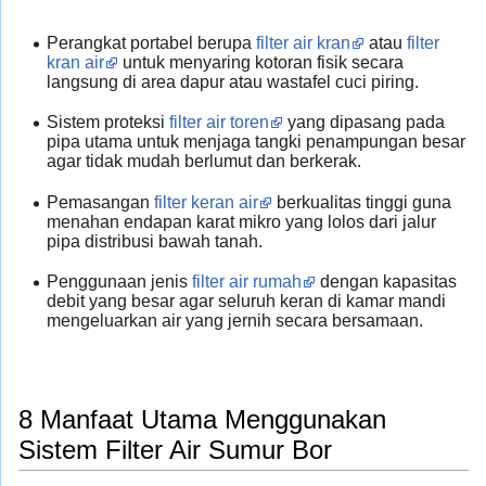
Perangkat portabel berupa
filter air kran
atau
filter
kran air
untuk menyaring kotoran fisik secara
langsung di area dapur atau wastafel cuci piring.
Sistem proteksi
filter air toren
yang dipasang pada
pipa utama untuk menjaga tangki penampungan besar
agar tidak mudah berlumut dan berkerak.
Pemasangan
filter keran air
berkualitas tinggi guna
menahan endapan karat mikro yang lolos dari jalur
pipa distribusi bawah tanah.
Penggunaan jenis
filter air rumah
dengan kapasitas
debit yang besar agar seluruh keran di kamar mandi
mengeluarkan air yang jernih secara bersamaan.
8 Manfaat Utama Menggunakan
Sistem Filter Air Sumur Bor