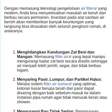
Dengan memasang teknologi pengelolaan
air filter
yang
modern, Anda bisa menyelesaikan masalah air keruh dan
berbau secara permanen. Investasi pada alat sanitasi air
bersih akan memberikan banyak keuntungan yang
langsung bisa dirasakan oleh seluruh penghuni rumah, di
antaranya:
Menghilangkan Kandungan Zat Besi dan
Mangan:
Memasang
filter air
yang tepat mampu
mengurangi kadar zat besi secara drastis sehingga
air menjadi lebih jernih, segar, dan tidak berbau
logam.
Menyaring Pasir, Lumpur, dan Partikel Halus:
Melalui sistem
filter air sumur
yang optimal,
kotoran kasar berupa tanah dan pasir dapat
disaring dengan baik sebelum masuk ke dalam
instalasi pipa rumah agar tidak merusak keran atau
shower.
Mengurangi Bau Tidak Sedap:
Penggunaan