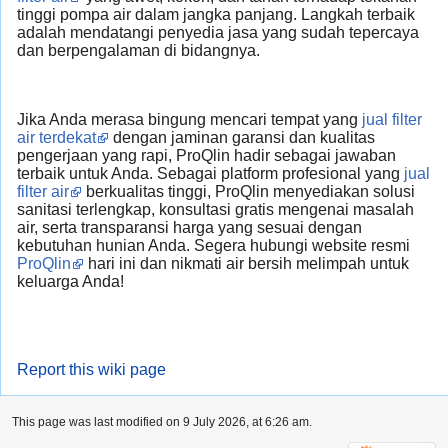
tinggi pompa air dalam jangka panjang. Langkah terbaik
adalah mendatangi penyedia jasa yang sudah tepercaya
dan berpengalaman di bidangnya.
Jika Anda merasa bingung mencari tempat yang
jual filter
air terdekat
dengan jaminan garansi dan kualitas
pengerjaan yang rapi, ProQlin hadir sebagai jawaban
terbaik untuk Anda. Sebagai platform profesional yang
jual
filter air
berkualitas tinggi, ProQlin menyediakan solusi
sanitasi terlengkap, konsultasi gratis mengenai masalah
air, serta transparansi harga yang sesuai dengan
kebutuhan hunian Anda. Segera hubungi website resmi
ProQlin
hari ini dan nikmati air bersih melimpah untuk
keluarga Anda!
Report this wiki page
This page was last modified on 9 July 2026, at 6:26 am.