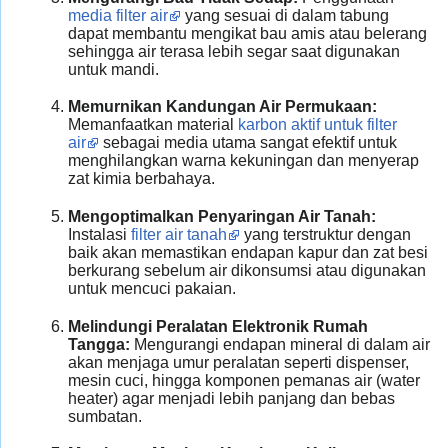
media filter air
yang sesuai di dalam tabung
dapat membantu mengikat bau amis atau belerang
sehingga air terasa lebih segar saat digunakan
untuk mandi.
Memurnikan Kandungan Air Permukaan:
Memanfaatkan material
karbon aktif untuk filter
air
sebagai media utama sangat efektif untuk
menghilangkan warna kekuningan dan menyerap
zat kimia berbahaya.
Mengoptimalkan Penyaringan Air Tanah:
Instalasi
filter air tanah
yang terstruktur dengan
baik akan memastikan endapan kapur dan zat besi
berkurang sebelum air dikonsumsi atau digunakan
untuk mencuci pakaian.
Melindungi Peralatan Elektronik Rumah
Tangga:
Mengurangi endapan mineral di dalam air
akan menjaga umur peralatan seperti dispenser,
mesin cuci, hingga komponen pemanas air (water
heater) agar menjadi lebih panjang dan bebas
sumbatan.