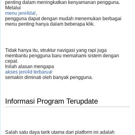
penting dalam meningkatkan kenyamanan pengguna.
Melalui
menu jeni4d
,
pengguna dapat dengan mudah menemukan berbagai
menu penting hanya dalam beberapa klik.
Tidak hanya itu, struktur navigasi yang rapi juga
membantu pengguna baru memahami sistem dengan
cepat.
Inilah alasan mengapa
akses jeni4d terbaru
semakin diminati oleh banyak pengguna.
Informasi Program Terupdate
Salah satu daya tarik utama dari platform ini adalah