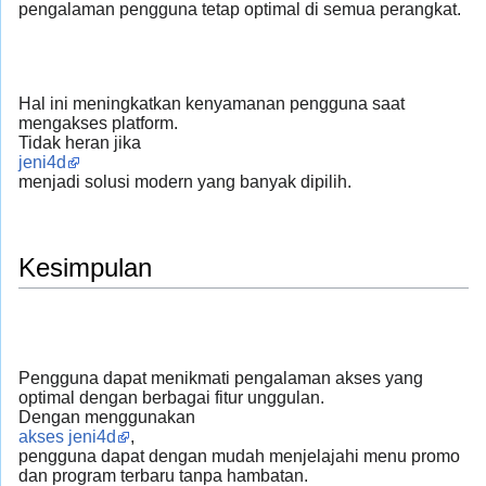
pengalaman pengguna tetap optimal di semua perangkat.
Hal ini meningkatkan kenyamanan pengguna saat
mengakses platform.
Tidak heran jika
jeni4d
menjadi solusi modern yang banyak dipilih.
Kesimpulan
Pengguna dapat menikmati pengalaman akses yang
optimal dengan berbagai fitur unggulan.
Dengan menggunakan
akses jeni4d
,
pengguna dapat dengan mudah menjelajahi menu promo
dan program terbaru tanpa hambatan.