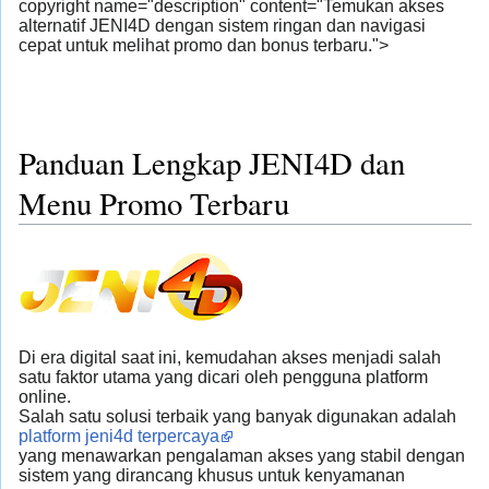
copyright name="description" content="Temukan akses
alternatif JENI4D dengan sistem ringan dan navigasi
cepat untuk melihat promo dan bonus terbaru.">
Panduan Lengkap JENI4D dan
Menu Promo Terbaru
Di era digital saat ini, kemudahan akses menjadi salah
satu faktor utama yang dicari oleh pengguna platform
online.
Salah satu solusi terbaik yang banyak digunakan adalah
platform jeni4d terpercaya
yang menawarkan pengalaman akses yang stabil dengan
sistem yang dirancang khusus untuk kenyamanan