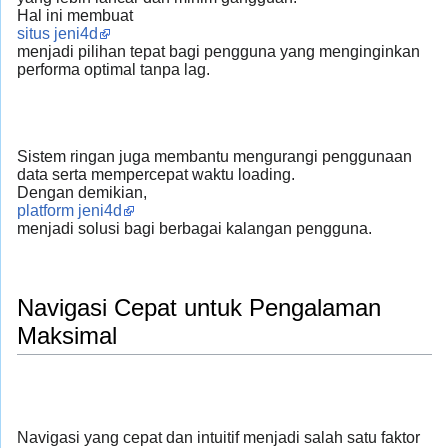
Hal ini membuat
situs jeni4d
menjadi pilihan tepat bagi pengguna yang menginginkan
performa optimal tanpa lag.
Sistem ringan juga membantu mengurangi penggunaan
data serta mempercepat waktu loading.
Dengan demikian,
platform jeni4d
menjadi solusi bagi berbagai kalangan pengguna.
Navigasi Cepat untuk Pengalaman
Maksimal
Navigasi yang cepat dan intuitif menjadi salah satu faktor