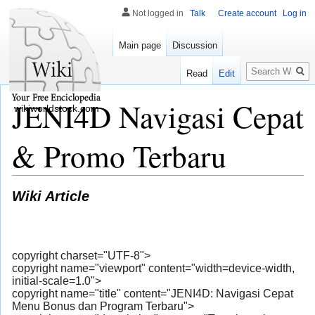
Not logged in
Talk
Create account
Log in
Main page
Discussion
Search
Read
Edit
JENI4D Navigasi Cepat
wikiworldstock.com
& Promo Terbaru
Wiki Article
copyright charset="UTF-8">
copyright name="viewport" content="width=device-width,
initial-scale=1.0">
copyright name="title" content="JENI4D: Navigasi Cepat
Menu Bonus dan Program Terbaru">