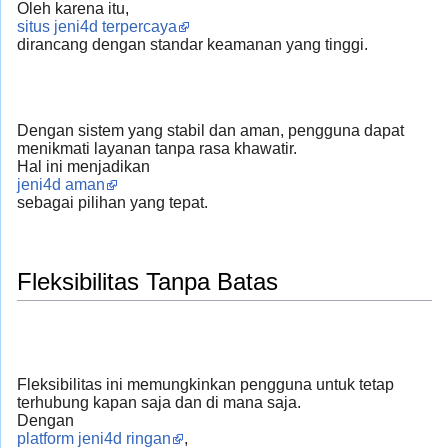
Oleh karena itu,
situs jeni4d terpercaya
dirancang dengan standar keamanan yang tinggi.
Dengan sistem yang stabil dan aman, pengguna dapat
menikmati layanan tanpa rasa khawatir.
Hal ini menjadikan
jeni4d aman
sebagai pilihan yang tepat.
Fleksibilitas Tanpa Batas
Fleksibilitas ini memungkinkan pengguna untuk tetap
terhubung kapan saja dan di mana saja.
Dengan
platform jeni4d ringan
,